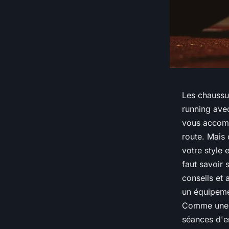
Les chaussu
running avec
vous accomp
route. Mais
votre style 
faut savoir 
conseils et 
un équipemen
Comme une b
séances d'e