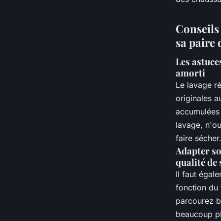
Conseils 
sa paire
Les astuce
amorti
Le lavage ré
originales a
accumulées 
lavage, n'ou
faire sécher
Adapter so
qualité de
Il faut égal
fonction du 
parcourez b
beaucoup plu