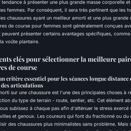
tendance à présenter une plus grande masse corporelle et 
les femmes. Par conséquent, il sera très pertinent que les
es chaussures ayant un meilleur amorti et une plus grande d
res de course pour femmes sont généralement conçues av
et peuvent présenter certains avantages spécifiques, comme 
la voûte plantaire.
nts clés pour sélectionner la meilleure pair
es de course
un critère essentiel pour les séances longue distance e
 des articulations
orti sur une chaussure est l'une des principales choses à re
ction du type de terrain - route, sentier, etc. Cet élément a
ous subissez à chaque pas afin d'atténuer le stress exercé 
illes et genoux. Les coureurs qui font du fractionné ou du c
isir des chaussures plus minimalistes sans problème. Mais s