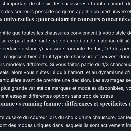
l est important de choisir des chaussures offrant un amorti di
ers des coureurs possède ce qu'on appelle un pied universel
 universelles : pourcentage de coureurs concernés e
gnifie que toutes les chaussures conviennent à votre style d
serez pas limité par le type d'amorti ou de matériau utilisé
 certaine distance/chaussure courante. En fait, 1/3 des pe
i réagissent bien à tout type de chaussure et peuvent donc
rs modèles différents. Si vous faites partie du 1/3 chanceux
sels, alors vous n'êtes lié qu'à l'amorti et au dynamisme d'
articulière avant de prendre une décision. Les avantages s
e plus grande variété de marques et modèles disponibles, 
ent essayer différentes options sans trop de stress !
mme vs running femme : différences et spécificités 
e dusexe du coureur lors du choix d'une chaussure, car l
ont des modes uniques dans lesquels ils sont activement im