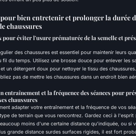
pour bien entretenir et prolonger la durée d
 de chaussures
s pour éviter l'usure prématurée de la semelle et pré
gulier des chaussures est essentiel pour maintenir leurs qua
u fil du temps. Utilisez une brosse douce pour enlever les s
et un détergent doux pour nettoyer le tissu des chaussures.
bliez pas de mettre les chaussures dans un endroit bien aér
.
n entraînement et la fréquence des séances pour pré
 ses chaussures
ement adapter votre entraînement et la fréquence de vos sé
type de terrain que vous rencontrez. Gardez ceci à l'esprit 
eaucoup moins d'une certaine distance qu'indiquée, ou si v
s grande distance surdes surfaces rigides, il est fort pro