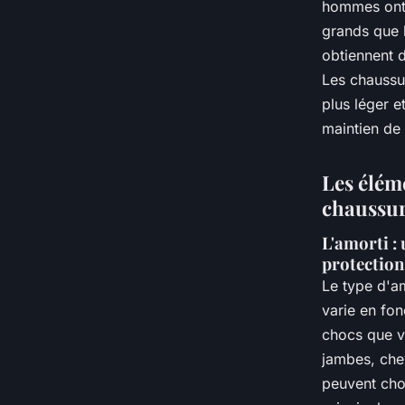
hommes ont 
grands que 
obtiennent d
Les chaussu
plus léger 
maintien de 
Les éléme
chaussur
L'amorti : 
protection
Le type d'am
varie en fon
chocs que v
jambes, chev
peuvent cho