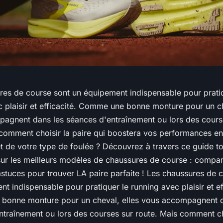
res de course sont un équipement indispensable pour prati
 plaisir et efficacité. Comme une bonne monture pour un ch
agnent dans les séances d'entraînement ou lors des cours
 comment choisir la paire qui boostera vos performances en
et de votre type de foulée ? Découvrez à travers ce guide to
sur les meilleurs modèles de chaussures de course : compara
astuces pour trouver LA paire parfaite ! Les chaussures de 
t indispensable pour pratiquer le running avec plaisir et ef
onne monture pour un cheval, elles vous accompagnent d
ntraînement ou lors des courses sur route. Mais comment ch