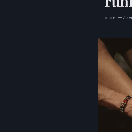
run
muriel — 7 av