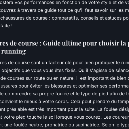
ostera vos performances en fonction de votre style et de v
ouvrez à travers ce guide tout ce qu'il faut savoir sur les m
chaussures de course : comparatifs, conseils et astuces po
faite !
es de course : Guide ultime pour choisir la 
n running
es de course sont un facteur clé pour bien pratiquer le run
s objectifs que vous vous êtes fixés. Qu'il s'agisse de séan
de courses sur route ou en nature, il est important de bien 
ussures pour éviter les blessures et optimiser ses performan
e comprendre sa propre foulée et le type de pied afin de t
convient le mieux à votre corps. Cela peut prendre du temp
nt préalable est très important pour la suite. La foulée dési
t votre pied touche le sol lorsque vous courez. Les coureur
 une foulée neutre, pronatrice ou supinatrice. Selon le typ