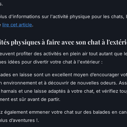
s.
lus d'informations sur l'activité physique pour les chats, I
e
lire cet article
.
ités physiques à faire avec son chat à l'extér
uvent profiter des activités en plein air tout autant que l
es idées pour divertir votre chat à l'extérieur :
des en laisse sont un excellent moyen d’encourager vot
n environnement et à découvrir de nouvelles odeurs. As
n harnais et une laisse adaptés à votre chat, et vérifiez to
ent est sûr avant de partir.
z également emmener votre chat sur des balades en ca
plus d’aventures !.