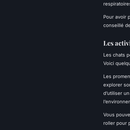
respiratoire
Pour avoir p
conseillé d
Les activ
Les chats pe
Voici quelqu
Les promena
explorer so
d’utiliser u
l’environnem
Vous pouve
roller pour 