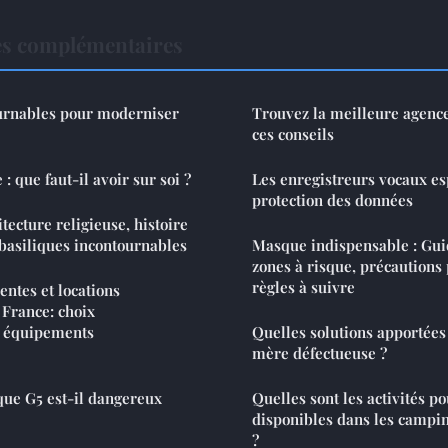
es complémentaires
ournables pour moderniser
Trouvez la meilleure agence S
ces conseils
: que faut-il avoir sur soi ?
Les enregistreurs vocaux esp
protection des données
tecture religieuse, histoire
basiliques incontournables
Masque indispensable : Gui
zones à risque, précautions 
règles à suivre
entes et locations
France: choix
t équipements
Quelles solutions apportées
mère défectueuse ?
que G5 est-il dangereux
Quelles sont les activités p
disponibles dans les campi
?