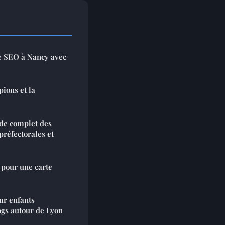
EO à Nancy avec
ions et la
de complet des
préfectorales et
 pour une carte
our enfants
ngs autour de Lyon