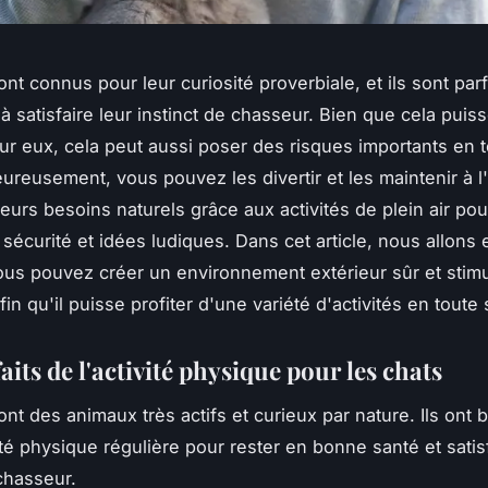
nt connus pour leur curiosité proverbiale, et ils sont par
à satisfaire leur instinct de chasseur. Bien que cela puiss
r eux, cela peut aussi poser des risques importants en 
eureusement, vous pouvez les divertir et les maintenir à l'
eurs besoins naturels grâce aux activités de plein air pou
 sécurité et idées ludiques. Dans cet article, nous allons 
s pouvez créer un environnement extérieur sûr et stimu
fin qu'il puisse profiter d'une variété d'activités en toute 
aits de l'activité physique pour les chats
ont des animaux très actifs et curieux par nature. Ils ont 
ité physique régulière pour rester en bonne santé et satisf
 chasseur.