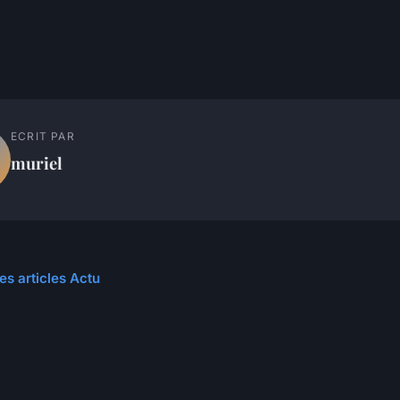
ECRIT PAR
muriel
es articles Actu