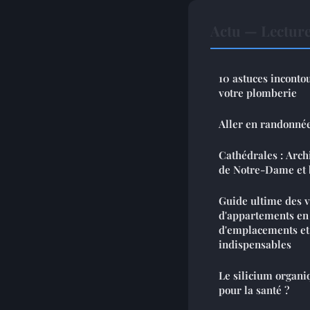
Actu — Lectur
10 astuces incont
votre plomberie
Aller en randonnée 
Cathédrales : Archi
de Notre-Dame et 
Guide ultime des v
d'appartements en 
d'emplacements e
indispensables
Le silicium organi
pour la santé ?