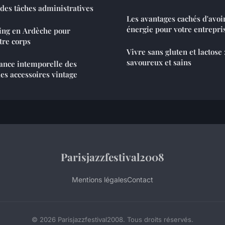
 des tâches administratives
Les avantages cachés d'avoi
énergie pour votre entrepri
ping en Ardèche pour
tre corps
Vivre sans gluten et lactose 
savoureux et sains
ance intemporelle des
es accessoires vintage
Parisjazzfestival2008
Mentions légales
Contact
© 2026 Parisjazzfestival2008. Tous droits réservés.