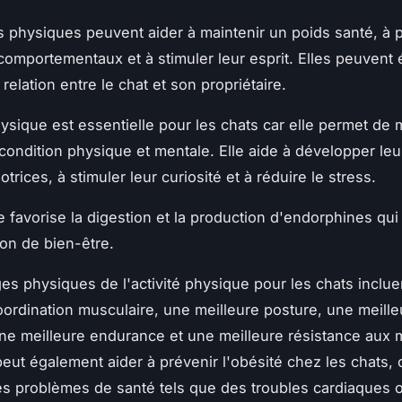
és physiques peuvent aider à maintenir un poids santé, à p
omportementaux et à stimuler leur esprit. Elles peuvent
 relation entre le chat et son propriétaire.
hysique est essentielle pour les chats car elle permet de 
ondition physique et mentale. Elle aide à développer leu
trices, à stimuler leur curiosité et à réduire le stress.
le favorise la digestion et la production d'endorphines qui
on de bien-être.
es physiques de l'activité physique pour les chats inclu
oordination musculaire, une meilleure posture, une meille
, une meilleure endurance et une meilleure résistance aux 
peut également aider à prévenir l'obésité chez les chats, 
es problèmes de santé tels que des troubles cardiaques 