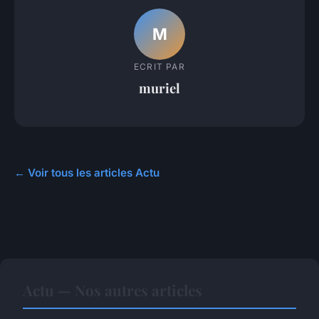
M
ECRIT PAR
muriel
← Voir tous les articles Actu
Actu — Nos autres articles