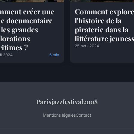
ment créer une
Comment explore
ie documentaire
l'histoire de la
 les grandes
piraterie dans la
lorations
littérature jeunes
itimes ?
25 avril 2024
il 2024
6 min
Parisjazzfestival2008
Mentions légales
Contact