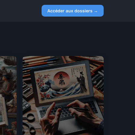
Accéder aux dossiers →