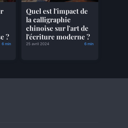
r
Quel est l'impact de
la calligraphie
chinoise sur l'art de
se ?
l'écriture moderne ?
6 min
25 avril 2024
6 min