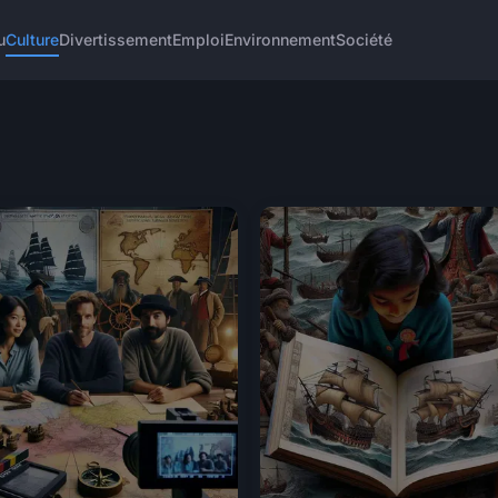
u
Culture
Divertissement
Emploi
Environnement
Société