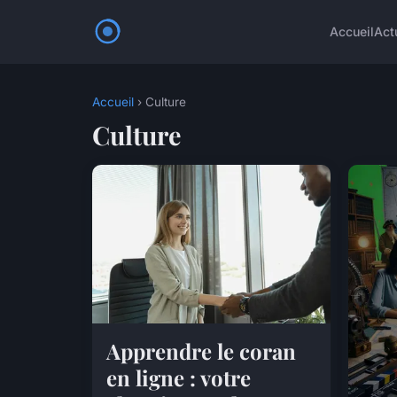
Accueil
Act
Accueil
› Culture
Culture
Apprendre le coran
en ligne : votre