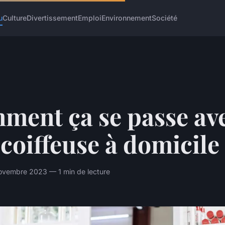
u
Culture
Divertissement
Emploi
Environnement
Société
ment ça se passe av
coiffeuse à domicile
ovembre 2023 — 1 min de lecture