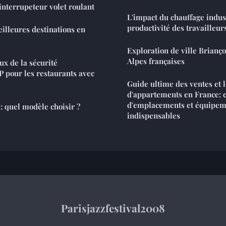
interrupeteur volet roulant
L'impact du chauffage indust
productivité des travailleur
eilleures destinations en
Exploration de ville Brianço
Alpes françaises
ux de la sécurité
 pour les restaurants avec
Guide ultime des ventes et l
d'appartements en France: 
d'emplacements et équipem
: quel modèle choisir ?
indispensables
Parisjazzfestival2008