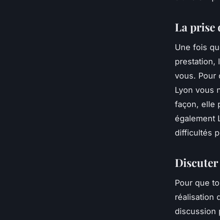
La prise
Une fois qu
prestation,
vous. Pour 
Lyon vous no
façon, elle
également L
difficultés
Discuter 
Pour que to
réalisation 
discussion 