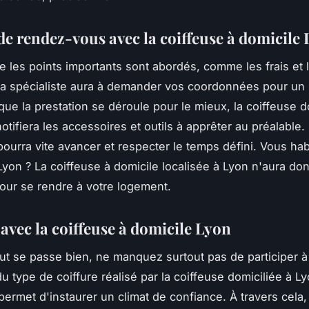
 de rendez-vous avec la coiffeuse à domicile
e les points importants sont abordés, comme les frais et 
 la spécialiste aura à demander vos coordonnées pour un
que la prestation se déroule pour le mieux, la coiffeuse d
tifiera les accessoires et outils à apprêter au préalable.
 pourra vite avancer et respecter le temps défini. Vous hab
yon ? La coiffeuse à domicile localisée à Lyon n'aura do
 pour se rendre à votre logement.
avec la coiffeuse à domicile Lyon
ut se passe bien, ne manquez surtout pas de participer à
du type de coiffure réalisé par la coiffeuse domiciliée à Ly
permet d'instaurer un climat de confiance. À travers cela, 