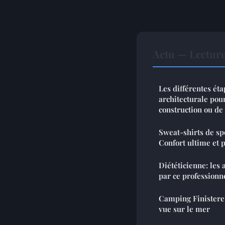
Actu — Lectur
Les différentes éta
architecturale pour
construction ou de
Sweat-shirts de sp
Confort ultime et
Diététicienne: les 
par ce professionn
Camping Finistere 
vue sur le mer