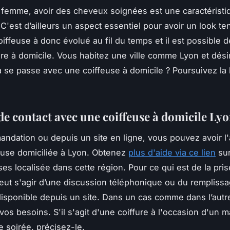
 femme, avoir des cheveux soignées est une caractéristi
 C'est d’ailleurs un aspect essentiel pour avoir un look t
oiffeuse à donc évolué au fil du temps et il est possible 
ure à domicile. Vous habitez une ville comme Lyon et dési
se passe avec une coiffeuse à domicile ? Poursuivez la 
de contact avec une coiffeuse à domicile Ly
ndation ou depuis un site en ligne, vous pouvez avoir l
euse domiciliée à Lyon. Obtenez
plus d'aide via ce lien
sur
ses localisée dans cette région. Pour ce qui est de la pri
 peut s'agir d’une discussion téléphonique ou du rempliss
disponible depuis un site. Dans un cas comme dans l’autr
vos besoins. S'il s'agit d'une coiffure à l'occasion d'un 
e soirée, précisez-le.