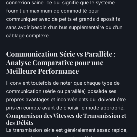
connexion saine, ce qui signifie que le système
fournit un maximum de commodité pour
communiquer avec de petits et grands dispositifs
sans avoir besoin d’un bus supplémentaire ou d’un
câblage complexe.
Communication Série vs Parallèle :
Analyse Comparative pour une
Meilleure Performance
Il convient toutefois de noter que chaque type de
communication (série ou parallèle) possède ses
propres avantages et inconvénients qui doivent être
pris en compte avant de choisir le mode approprié.
Comparaison des Vitesses de Transmission et
des Débits
La transmission série est généralement assez rapide,