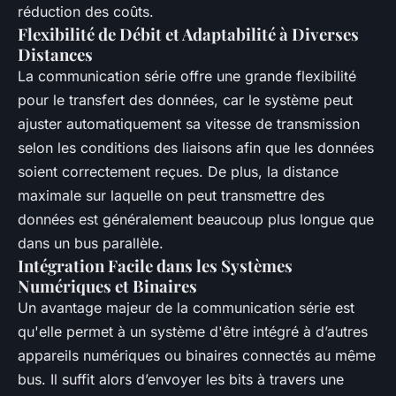
réduction des coûts.
Flexibilité de Débit et Adaptabilité à Diverses
Distances
La communication série offre une grande flexibilité
pour le transfert des données, car le système peut
ajuster automatiquement sa vitesse de transmission
selon les conditions des liaisons afin que les données
soient correctement reçues. De plus, la distance
maximale sur laquelle on peut transmettre des
données est généralement beaucoup plus longue que
dans un bus parallèle.
Intégration Facile dans les Systèmes
Numériques et Binaires
Un avantage majeur de la communication série est
qu'elle permet à un système d'être intégré à d’autres
appareils numériques ou binaires connectés au même
bus. Il suffit alors d’envoyer les bits à travers une