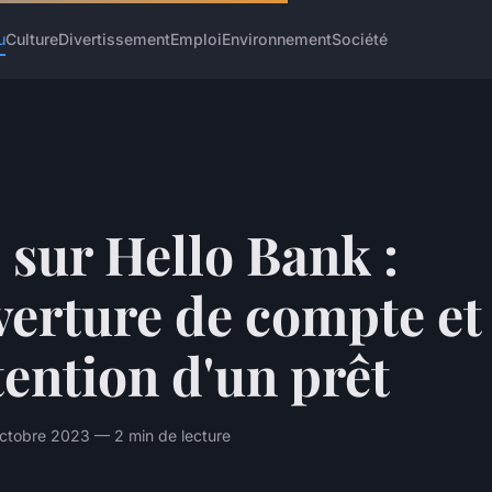
u
Culture
Divertissement
Emploi
Environnement
Société
 sur Hello Bank :
verture de compte et
tention d'un prêt
ctobre 2023 — 2 min de lecture