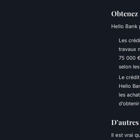
Obtenez 
Hello Bank 
Les crédi
travaux 
75 000 €
selon le
Le crédit
Hello Ban
les achat
d’obteni
D’autres
Il est vrai