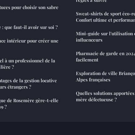
tuces pour choisir son sabre
Sweat-shirts de sport éco-r
Confort ultime et performa
: que faut-il avoir sur soi ?
Mini-guide sur l'utilisatio
influenceurs
ce intérieur pour créer une
Pharmacie de garde en 2024 
facilement
el à un professionnel de la
lière ?
Exploration de ville Brianço
Alpes françaises
tages de la gestion locative
urs étrangers ?
Quelles solutions apportées
mère défectueuse ?
ue de Rosemère gère-t-elle
9 ?