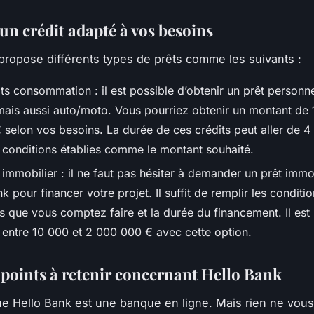
un crédit adapté à vos besoins
propose différents types de prêts comme les suivants :
ts consommation : il est possible d’obtenir un prêt personn
mais aussi auto/moto. Vous pourriez obtenir un montant de 
 selon vos besoins. La durée de ces crédits peut aller de 4
s conditions établies comme le montant souhaité.
 immobilier : il ne faut pas hésiter à demander un prêt immob
k pour financer votre projet. Il suffit de remplir les condi
s que vous comptez faire et la durée du financement. Il est
r entre 10 000 et 2 000 000 € avec cette option.
 points à retenir concernant Hello Bank
 que Hello Bank est une banque en ligne. Mais rien ne vo