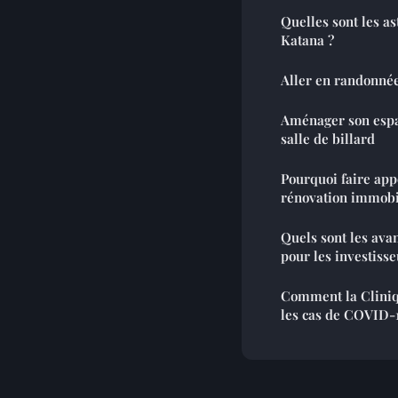
Quelles sont les as
Katana ?
Aller en randonnée 
Aménager son espa
salle de billard
Pourquoi faire app
rénovation immobi
Quels sont les avan
pour les investisse
Comment la Cliniq
les cas de COVID-1