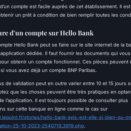
 d’un compte est facile auprès de cet établissement. Il est
btenir un prêt à condition de bien remplir toutes les cond
ure d’un compte sur Hello Bank
ompte Hello Bank peut se faire sur le site internet de la 
 application dédiée. Il faut fournir les documents qui vous
ur obtenir un compte fonctionnel. Ces pièces peuvent 
s si vous avez déjà un compte BNP Paribas.
 de validation peut en outre varier entre 10 et 15 jours s
Notez que les choses peuvent être très pratiques en optan
n de l’application. Il est toujours possible de consulter plus
ons sur cette banque en ligne comme le cas sur
.lepoint.fr/stories/hello-bank-avis-est-elle-si-bien-qu-on
uation-25-10-2023-2540719_3919.php
.