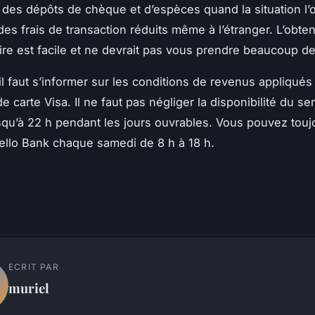
 des dépôts de chèque et d’espèces quand la situation l’ob
des frais de transaction réduits même à l’étranger. L’obte
ire est facile et ne devrait pas vous prendre beaucoup d
 il faut s’informer sur les conditions de revenus appliqués
de carte Visa. Il ne faut pas négliger la disponibilité du se
usqu’à 22 h pendant les jours ouvrables. Vous pouvez touj
ello Bank chaque samedi de 8 h à 18 h.
ECRIT PAR
muriel