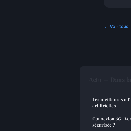
← Voir tous l
Actu — Dans l
Les meilleures offr
artificielles
Connexion 6G : Ver
sécurisée ?