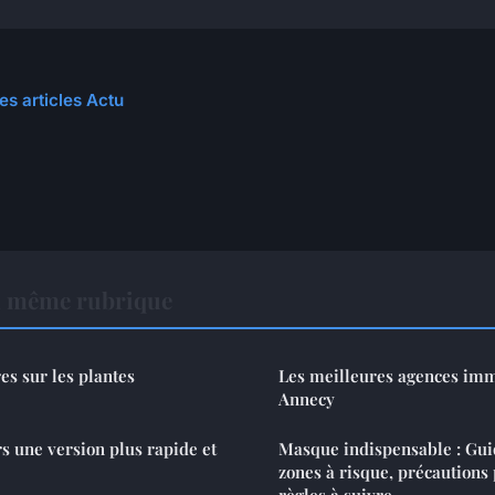
es articles Actu
a même rubrique
es sur les plantes
Les meilleures agences imm
Annecy
s une version plus rapide et
Masque indispensable : Gui
zones à risque, précautions 
règles à suivre