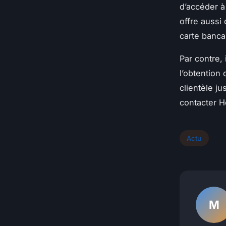
d’accéder à
offre aussi 
carte banca
Par contre,
l’obtention 
clientèle j
contacter H
Actu
M