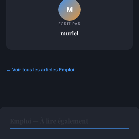
M
ECRIT PAR
muriel
← Voir tous les articles Emploi
Emploi — À lire également