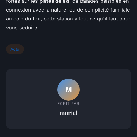
fortes sur les
pistes de ski
, de balades paisibles en
connexion avec la nature, ou de complicité familiale
au coin du feu, cette station a tout ce qu'il faut pour
vous séduire.
Actu
M
ECRIT PAR
muriel