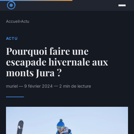
Accueil
›
Actu
ACTU
Pourquoi faire une
escapade hivernale aux
monts Jura ?
muriel — 9 février 2024 — 2 min de lecture