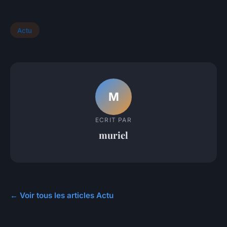
Actu
M
ECRIT PAR
muriel
← Voir tous les articles Actu