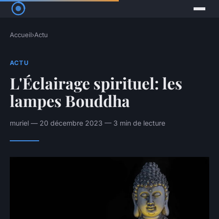
Accueil
›
Actu
ACTU
L'Éclairage spirituel: les
lampes Bouddha
muriel — 20 décembre 2023 — 3 min de lecture