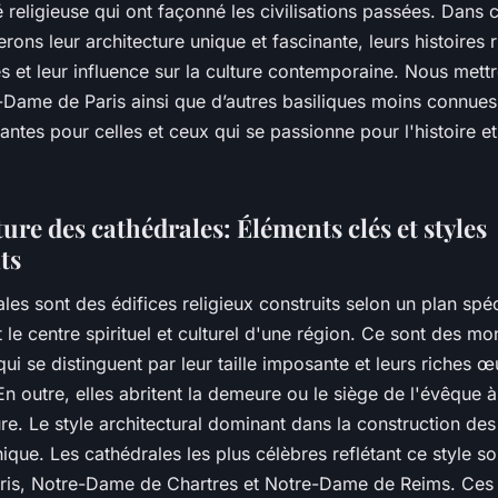
té religieuse qui ont façonné les civilisations passées. Dans c
rons leur architecture unique et fascinante, leurs histoires
 et leur influence sur la culture contemporaine. Nous mett
-Dame de Paris ainsi que d’autres basiliques moins connues
antes pour celles et ceux qui se passionne pour l'histoire et 
ure des cathédrales: Éléments clés et styles
ts
les sont des édifices religieux construits selon un plan spéc
 le centre spirituel et culturel d'une région. Ce sont des m
ui se distinguent par leur taille imposante et leurs riches 
 En outre, elles abritent la demeure ou le siège de l'évêque à 
ure. Le style architectural dominant dans la construction de
thique. Les cathédrales les plus célèbres reflétant ce style s
is, Notre-Dame de Chartres et Notre-Dame de Reims. Ces t