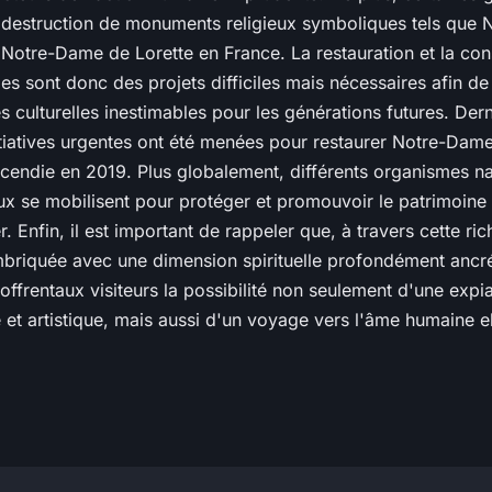
a destruction de monuments religieux symboliques tels que
 Notre-Dame de Lorette en France. La restauration et la con
les sont donc des projets difficiles mais nécessaires afin d
s culturelles inestimables pour les générations futures. Der
itiatives urgentes ont été menées pour restaurer Notre-Dame
ncendie en 2019. Plus globalement, différents organismes na
ux se mobilisent pour protéger et promouvoir le patrimoine 
. Enfin, il est important de rappeler que, à travers cette ri
imbriquée avec une dimension spirituelle profondément ancré
offrentaux visiteurs la possibilité non seulement d'une expi
le et artistique, mais aussi d'un voyage vers l'âme humaine 