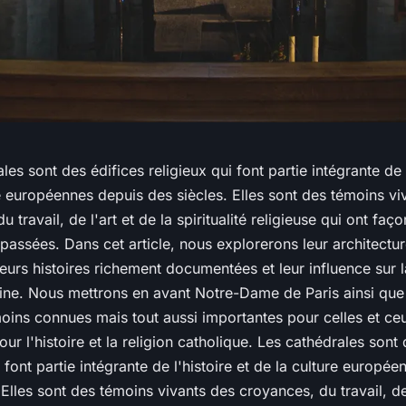
les sont des édifices religieux qui font partie intégrante de l
e européennes depuis des siècles. Elles sont des témoins vi
 travail, de l'art et de la spiritualité religieuse qui ont faç
s passées. Dans cet article, nous explorerons leur architectu
leurs histoires richement documentées et leur influence sur l
ne. Nous mettrons en avant Notre-Dame de Paris ainsi que 
oins connues mais tout aussi importantes pour celles et ce
ur l'histoire et la religion catholique. Les cathédrales sont 
i font partie intégrante de l'histoire et de la culture europé
 Elles sont des témoins vivants des croyances, du travail, de 