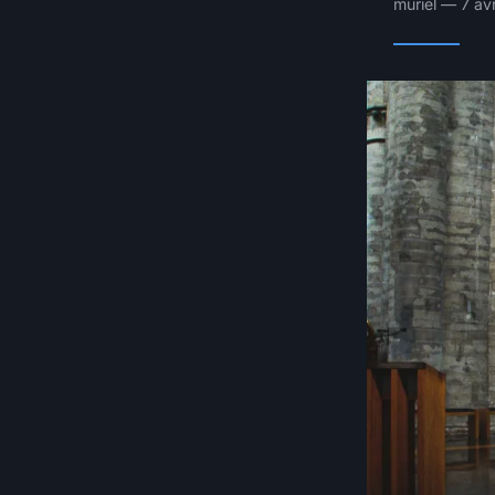
muriel — 7 av