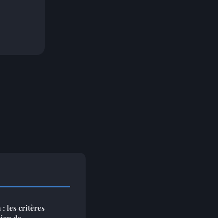
: les critères
tion de