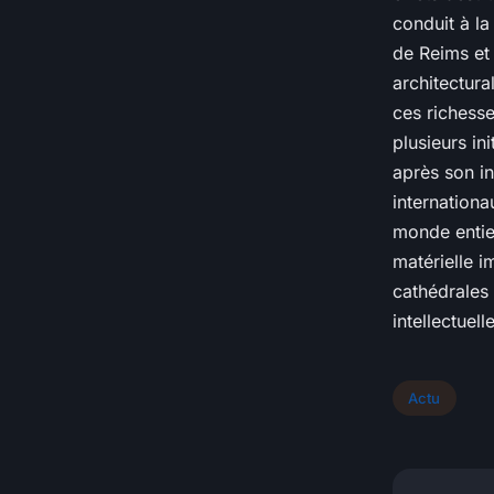
conduit à l
de Reims et
architectura
ces richesse
plusieurs in
après son i
internationa
monde entier
matérielle 
cathédrales 
intellectuel
Actu