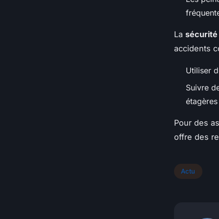
fréquent
La
sécurité
accidents c
Utiliser
Suivre d
étagères
Pour des as
offre des r
Actu