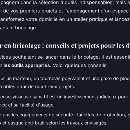
agnera dans la sélection d'outils indispensables, mais 
ion de vos premiers projets et l'aménagement d'un espace 
ransformez votre domicile en un atelier pratique et lance
ans le bricolage.
en bricolage : conseils et projets pour les 
ices souhaitant se lancer dans le bricolage, il est essent
r les outils appropriés
. Voici quelques conseils:
ur un marteau, un tournevis polyvalent et une paire de pinc
rnables pour de nombreux projets.
euse-visseuse sans fil est un investissement judicieux pour
ce et sa facilité d'usage.
 pas les équipements de sécurité : lunettes de protection, 
s et casque anti-bruit selon les travaux envisagés.