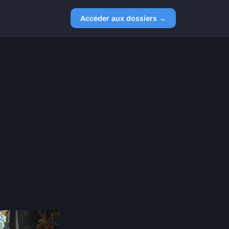
Accéder aux dossiers →