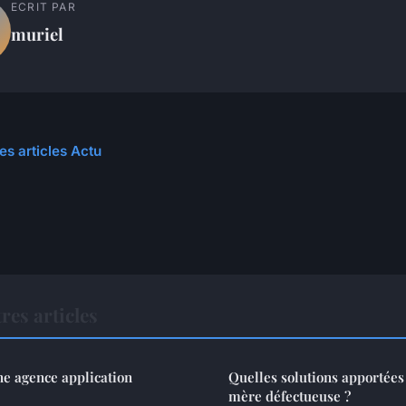
ECRIT PAR
muriel
es articles Actu
res articles
ne agence application
Quelles solutions apportées
mère défectueuse ?