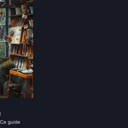
t
 Ce guide