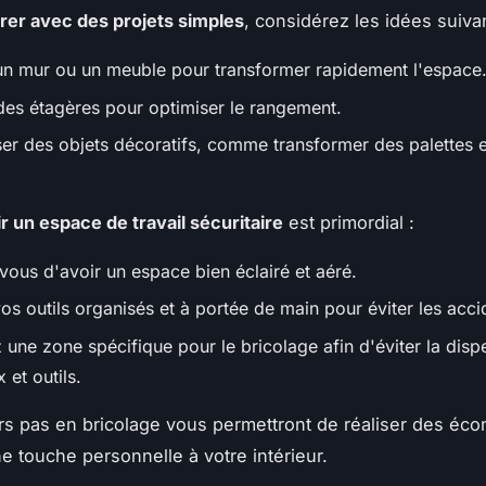
er avec des projets simples
, considérez les idées suiva
un mur ou un meuble pour transformer rapidement l'espace
 des étagères pour optimiser le rangement.
er des objets décoratifs, comme transformer des palettes e
ir un espace de travail sécuritaire
est primordial :
vous d'avoir un espace bien éclairé et aéré.
s outils organisés et à portée de main pour éviter les acci
 une zone spécifique pour le bricolage afin d'éviter la disp
 et outils.
s pas en bricolage vous permettront de réaliser des éco
ne touche personnelle à votre intérieur.