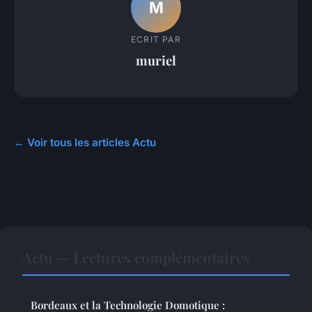
M
ECRIT PAR
muriel
← Voir tous les articles Actu
Actu — Lectures complémentaires
Bordeaux et la Technologie Domotique :